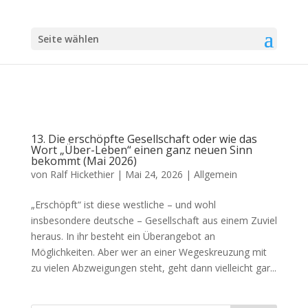
Seite wählen
13. Die erschöpfte Gesellschaft oder wie das
Wort „Über-Leben“ einen ganz neuen Sinn
bekommt (Mai 2026)
von
Ralf Hickethier
|
Mai 24, 2026
|
Allgemein
„Erschöpft“ ist diese westliche – und wohl
insbesondere deutsche – Gesellschaft aus einem Zuviel
heraus. In ihr besteht ein Überangebot an
Möglichkeiten. Aber wer an einer Wegeskreuzung mit
zu vielen Abzweigungen steht, geht dann vielleicht gar...