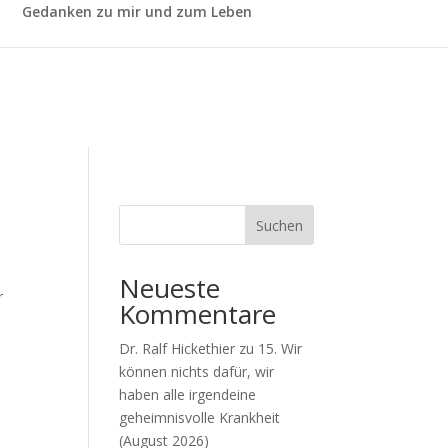
Gedanken zu mir und zum Leben
Suchen
Neueste
r
Kommentare
Dr. Ralf Hickethier
zu
15. Wir
können nichts dafür, wir
haben alle irgendeine
geheimnisvolle Krankheit
(August 2026)