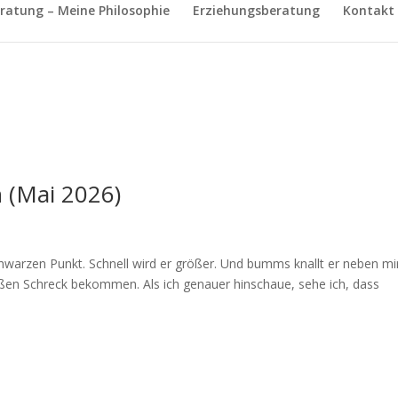
ratung – Meine Philosophie
Erziehungsberatung
Kontakt
n (Mai 2026)
hwarzen Punkt. Schnell wird er größer. Und bumms knallt er neben mi
roßen Schreck bekommen. Als ich genauer hinschaue, sehe ich, dass