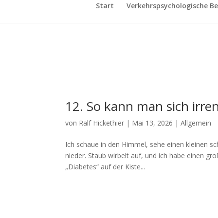
Start
Verkehrspsychologische Be
12. So kann man sich irre
von
Ralf Hickethier
|
Mai 13, 2026
|
Allgemein
Ich schaue in den Himmel, sehe einen kleinen sc
nieder. Staub wirbelt auf, und ich habe einen g
„Diabetes“ auf der Kiste...