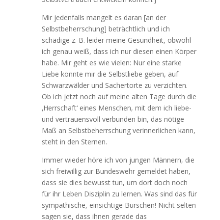
Mir jedenfalls mangelt es daran [an der
Selbstbeherrschung] beträchtlich und ich
schädige z. B. leider meine Gesundheit, obwohl
ich genau weiß, dass ich nur diesen einen Körper
habe. Mir geht es wie vielen: Nur eine starke
Liebe könnte mir die Selbstliebe geben, auf
Schwarzwälder und Sachertorte zu verzichten.
Ob ich jetzt noch auf meine alten Tage durch die
‚Herrschaft‘ eines Menschen, mit dem ich liebe-
und vertrauensvoll verbunden bin, das nötige
Maß an Selbstbeherrschung verinnerlichen kann,
steht in den Sternen.
Immer wieder höre ich von jungen Männern, die
sich freiwillig zur Bundeswehr gemeldet haben,
dass sie dies bewusst tun, um dort doch noch
für ihr Leben Disziplin zu lernen. Was sind das für
sympathische, einsichtige Burschen! Nicht selten
sagen sie, dass ihnen gerade das