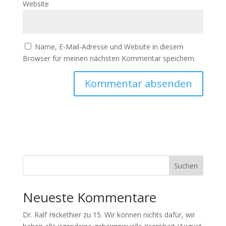
Website
Name, E-Mail-Adresse und Website in diesem
Browser für meinen nächsten Kommentar speichern.
Suchen
Neueste Kommentare
Dr. Ralf Hickethier
zu
15. Wir können nichts dafür, wir