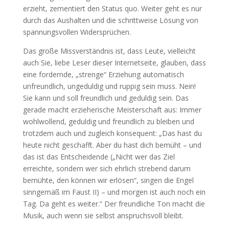
erzieht, zementiert den Status quo. Weiter geht es nur
durch das Aushalten und die schrittweise Lösung von
spannungsvollen Widersprüchen.
Das große Missverständnis ist, dass Leute, vielleicht
auch Sie, liebe Leser dieser Internetseite, glauben, dass
eine fordernde, „strenge“ Erziehung automatisch
unfreundlich, ungeduldig und ruppig sein muss. Nein!
Sie kann und soll freundlich und geduldig sein. Das
gerade macht erzieherische Meisterschaft aus: Immer
wohlwollend, geduldig und freundlich zu bleiben und
trotzdem auch und zugleich konsequent: „Das hast du
heute nicht geschafft. Aber du hast dich bemüht – und
das ist das Entscheidende („Nicht wer das Ziel
erreichte, sondern wer sich ehrlich strebend darum
bemühte, den können wir erlösen“, singen die Engel
sinngemäß im Faust II) – und morgen ist auch noch ein
Tag. Da geht es weiter.“ Der freundliche Ton macht die
Musik, auch wenn sie selbst anspruchsvoll bleibt.