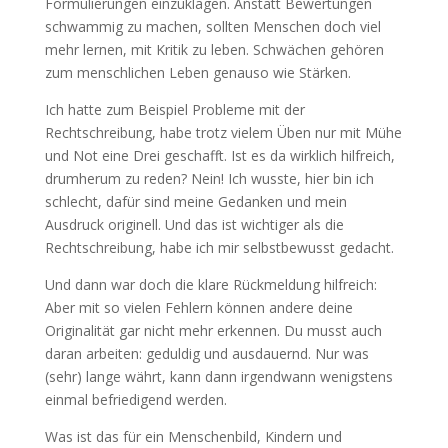
Formulierungen einzuklagen. Anstatt Bewertungen
schwammig zu machen, sollten Menschen doch viel
mehr lernen, mit Kritik zu leben. Schwächen gehören
zum menschlichen Leben genauso wie Stärken.
Ich hatte zum Beispiel Probleme mit der
Rechtschreibung, habe trotz vielem Üben nur mit Mühe
und Not eine Drei geschafft. Ist es da wirklich hilfreich,
drumherum zu reden? Nein! Ich wusste, hier bin ich
schlecht, dafür sind meine Gedanken und mein
Ausdruck originell. Und das ist wichtiger als die
Rechtschreibung, habe ich mir selbstbewusst gedacht.
Und dann war doch die klare Rückmeldung hilfreich:
Aber mit so vielen Fehlern können andere deine
Originalität gar nicht mehr erkennen. Du musst auch
daran arbeiten: geduldig und ausdauernd. Nur was
(sehr) lange währt, kann dann irgendwann wenigstens
einmal befriedigend werden.
Was ist das für ein Menschenbild, Kindern und