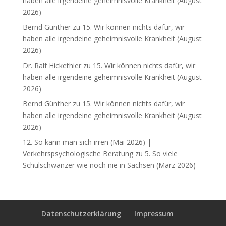
haben alle irgendeine geheimnisvolle Krankheit (August
2026)
Bernd Günther
zu
15. Wir können nichts dafür, wir
haben alle irgendeine geheimnisvolle Krankheit (August
2026)
Dr. Ralf Hickethier
zu
15. Wir können nichts dafür, wir
haben alle irgendeine geheimnisvolle Krankheit (August
2026)
Bernd Günther
zu
15. Wir können nichts dafür, wir
haben alle irgendeine geheimnisvolle Krankheit (August
2026)
12. So kann man sich irren (Mai 2026) |
Verkehrspsychologische Beratung
zu
5. So viele
Schulschwänzer wie noch nie in Sachsen (März 2026)
Datenschutzerklärung
Impressum