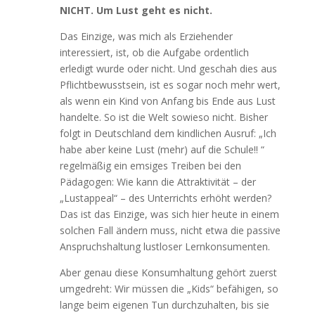
NICHT.
Um Lust geht es nicht.
Das Einzige, was mich als Erziehender
interessiert, ist, ob die Aufgabe ordentlich
erledigt wurde oder nicht. Und geschah dies aus
Pflichtbewusstsein, ist es sogar noch mehr wert,
als wenn ein Kind von Anfang bis Ende aus Lust
handelte. So ist die Welt sowieso nicht. Bisher
folgt in Deutschland dem kindlichen Ausruf: „Ich
habe aber keine Lust (mehr) auf die Schule!! “
regelmäßig ein emsiges Treiben bei den
Pädagogen: Wie kann die Attraktivität – der
„Lustappeal“ – des Unterrichts erhöht werden?
Das ist das Einzige, was sich hier heute in einem
solchen Fall ändern muss, nicht etwa die passive
Anspruchshaltung lustloser Lernkonsumenten.
Aber genau diese Konsumhaltung gehört zuerst
umgedreht: Wir müssen die „Kids“ befähigen, so
lange beim eigenen Tun durchzuhalten, bis sie