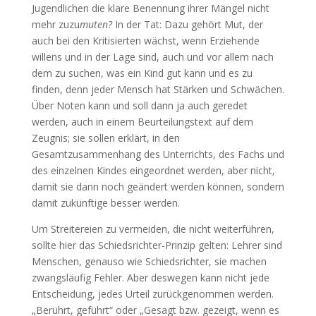
Jugendlichen die klare Benennung ihrer Mängel nicht
mehr zuzu
muten?
In der Tat: Dazu gehört Mut, der
auch bei den Kritisierten wächst, wenn Erziehende
willens und in der Lage sind, auch und vor allem nach
dem zu suchen, was ein Kind gut kann und es zu
finden, denn jeder Mensch hat Stärken und Schwächen.
Über Noten kann und soll dann ja auch geredet
werden, auch in einem Beurteilungstext auf dem
Zeugnis; sie sollen erklärt, in den
Gesamtzusammenhang des Unterrichts, des Fachs und
des einzelnen Kindes eingeordnet werden, aber nicht,
damit sie dann noch geändert werden können, sondern
damit zukünftige besser werden.
Um Streitereien zu vermeiden, die nicht weiterführen,
sollte hier das Schiedsrichter-Prinzip gelten: Lehrer sind
Menschen, genauso wie Schiedsrichter, sie machen
zwangsläufig Fehler. Aber deswegen kann nicht jede
Entscheidung, jedes Urteil zurückgenommen werden.
„Berührt, geführt“ oder „Gesagt bzw. gezeigt, wenn es