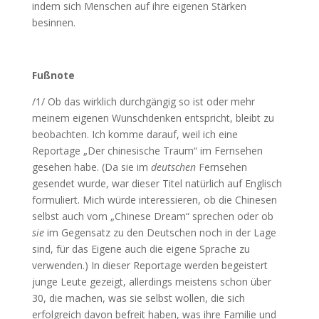
indem sich Menschen auf ihre eigenen Stärken
besinnen.
Fußnote
/1/ Ob das wirklich durchgängig so ist oder mehr
meinem eigenen Wunschdenken entspricht, bleibt zu
beobachten. Ich komme darauf, weil ich eine
Reportage „Der chinesische Traum“ im Fernsehen
gesehen habe. (Da sie im
deutschen
Fernsehen
gesendet wurde, war dieser Titel natürlich auf Englisch
formuliert. Mich würde interessieren, ob die Chinesen
selbst auch vom „Chinese Dream“ sprechen oder ob
sie
im Gegensatz zu den Deutschen noch in der Lage
sind, für das Eigene auch die eigene Sprache zu
verwenden.) In dieser Reportage werden begeistert
junge Leute gezeigt, allerdings meistens schon über
30, die machen, was sie selbst wollen, die sich
erfolgreich davon befreit haben, was ihre Familie und