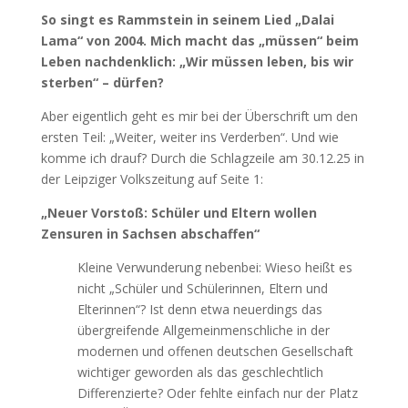
So singt es Rammstein in seinem Lied „Dalai
Lama“ von 2004. Mich macht das „müssen“ beim
Leben nachdenklich: „Wir müssen leben, bis wir
sterben“ – dürfen?
Aber eigentlich geht es mir bei der Überschrift um den
ersten Teil: „Weiter, weiter ins Verderben“. Und wie
komme ich drauf? Durch die Schlagzeile am 30.12.25 in
der Leipziger Volkszeitung auf Seite 1:
„Neuer Vorstoß: Schüler und Eltern wollen
Zensuren in Sachsen abschaffen“
Kleine Verwunderung nebenbei: Wieso heißt es
nicht „Schüler und Schülerinnen, Eltern und
Elterinnen“? Ist denn etwa neuerdings das
übergreifende Allgemeinmenschliche in der
modernen und offenen deutschen Gesellschaft
wichtiger geworden als das geschlechtlich
Differenzierte? Oder fehlte einfach nur der Platz