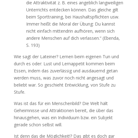
die Attraktivität z. B. eines angeblich langweiligen
Unterrichts entdecken können. Das gleiche gilt
beim Sporttraining, bei Haushaltspflichten usw.
Immer heißt die Moral der Übung: Du kannst
nicht einfach mittendrin aufhören, wenn sich
andere Menschen auf dich verlassen.“ (Ebenda,
S. 193)
Wie sagt der Lateiner? Lernen beim eigenen Tun und
durch es oder: Lust und Lernappetit kommen beim
Essen, indem das zuverlässig und ausdauernd getan
werden muss, was zuvor noch nicht angesagt und
beliebt war. So geschieht Entwicklung, von Stufe zu
Stufe.
Was ist das für ein Menschenbild? Die Welt hält
Geheimnisse und Attraktionen bereit, die über das
hinausgehen, was ein Individuum bzw. ein Subjekt
gerade schon selbst will.
Ist denn das die Möglichkeit!? Das gibt es doch gar