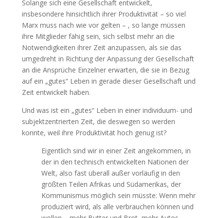
Solange sich eine Gesellschaft entwickelt,
insbesondere hinsichtlich ihrer Produktivität – so viel
Marx muss nach wie vor gelten – , so lange müssen
ihre Mitglieder fähig sein, sich selbst mehr an die
Notwendigkeiten ihrer Zeit anzupassen, als sie das
umgedreht in Richtung der Anpassung der Gesellschaft
an die Ansprüche Einzelner erwarten, die sie in Bezug
auf ein „gutes“ Leben in gerade dieser Gesellschaft und
Zeit entwickelt haben.
Und was ist ein „gutes“ Leben in einer individuum- und
subjektzentrierten Zeit, die deswegen so werden
konnte, weil ihre Produktivität hoch genug ist?
Eigentlich sind wir in einer Zeit angekommen, in
der in den technisch entwickelten Nationen der
Welt, also fast überall außer vorläufig in den
größten Teilen Afrikas und Südamerikas, der
Kommunismus möglich sein müsste: Wenn mehr
produziert wird, als alle verbrauchen können und
wollen – mehr Butter und Brot, mehr Autos