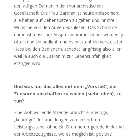
den adligen Damen in der monarchistischen
Gesellschaft: Die Frau Baronin ist heute indisponiert,
alle haben auf Zehenspitzen zu gehen und ihr ihre
Wünsche von den Augen abzulesen. Das Schlimme
daran ist, dass ihre Ansprüche immer höher werden, je
öfter man sie bedient, und es entsteht ein versteckter
Hass bei den Bedienern, schadet langfristig also allen,
weil ja auch die „Baronin“ zur Lebensunfähigkeit
erzogen wird.
Und was hat das alles mit dem „Vorstoß“, die
Zensuren abschaffen zu wollen (siehe oben), zu
tun?
Eine wohlwollende Strenge braucht eindeutige,
„knackige“ Rückmeldungen zum erreichten
Leistungsstand, ohne ein Drumherumgerede in der Art
der Arbeitszeugnisse, wo es möglich ist, positive