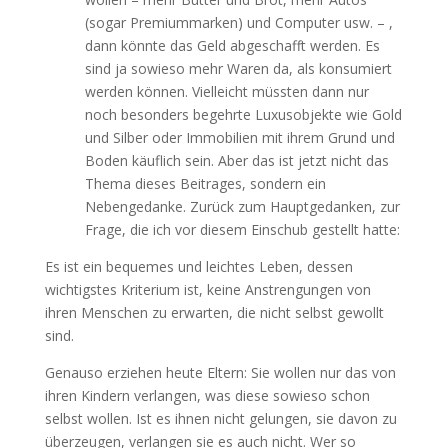
(sogar Premiummarken) und Computer usw. – ,
dann könnte das Geld abgeschafft werden. Es
sind ja sowieso mehr Waren da, als konsumiert
werden können. Vielleicht müssten dann nur
noch besonders begehrte Luxusobjekte wie Gold
und Silber oder Immobilien mit ihrem Grund und
Boden käuflich sein. Aber das ist jetzt nicht das
Thema dieses Beitrages, sondern ein
Nebengedanke. Zurück zum Hauptgedanken, zur
Frage, die ich vor diesem Einschub gestellt hatte:
Es ist ein bequemes und leichtes Leben, dessen
wichtigstes Kriterium ist, keine Anstrengungen von
ihren Menschen zu erwarten, die nicht selbst gewollt
sind.
Genauso erziehen heute Eltern: Sie wollen nur das von
ihren Kindern verlangen, was diese sowieso schon
selbst wollen. Ist es ihnen nicht gelungen, sie davon zu
überzeugen, verlangen sie es auch nicht. Wer so