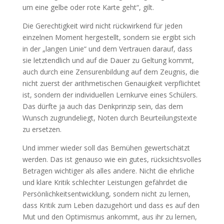
um eine gelbe oder rote Karte geht“, gilt.
Die Gerechtigkeit wird nicht rückwirkend für jeden
einzelnen Moment hergestellt, sondern sie ergibt sich
in der „langen Linie“ und dem Vertrauen darauf, dass
sie letztendlich und auf die Dauer zu Geltung kommt,
auch durch eine Zensurenbildung auf dem Zeugnis, die
nicht zuerst der arithmetischen Genauigkeit verpflichtet
ist, sondern der individuellen Lernkurve eines Schülers.
Das dürfte ja auch das Denkprinzip sein, das dem
Wunsch zugrundeliegt, Noten durch Beurteilungstexte
zu ersetzen.
Und immer wieder soll das Bemühen gewertschätzt
werden. Das ist genauso wie ein gutes, rücksichtsvolles
Betragen wichtiger als alles andere. Nicht die ehrliche
und klare Kritik schlechter Leistungen gefährdet die
Persönlichkeitsentwicklung, sondern nicht zu lernen,
dass Kritik zum Leben dazugehört und dass es auf den
Mut und den Optimismus ankommt, aus ihr zu lernen,