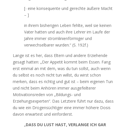
[- eine konsequente und gerechte äußere Macht
– ]
in ihrem bisherigen Leben fehlte, weil sie keinen
Vater hatten und auch ihre Lehrer im Laufe der
Jahre immer stromlinienförmiger und
verwechselbarer wurden.“ (S. 192f.)
Lange ist es her, dass Eltern und andere Erziehende
gesagt hatten: „Der Appetit kommt beim Essen. Fang
erst einmal an mit dem, was du tun sollst, auch wenn
du selbst es noch nicht tun willst, du wirst schon
merken, dass es richtig und gut ist – beim eigenen Tun
und nicht beim Anhören immer ausgefeilterer
Motivationsreden von „Bildungs- und
Erziehungsexperten“. Das Letztere führt nur dazu, dass
du wie ein Drogensüchtiger eine immer höhere Dosis
davon erwartest und einforderst.
„
DASS DU LUST HAST, VERLANGE ICH GAR