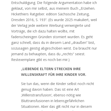
Entschuldigung. Die folgende Argumentation habe ich
geklaut, von mir selbst, aus meinem Buch „Erziehen.
Hickethiers Ratgeber. edition Sächsische Zeitung,
Dresden 2016, S. 193“. (Es wurde 2025 makuliert, weil
der Verlag jede weitere Werbung verweigerte und
Vorträge, die ich dazu halten wollte, mit
fadenscheinigen Gründen storniert wurden. Es geht
ganz schnell, dass du in diesem Land „draußen“ bist,
sozusagen geistig abgeschoben wirst. Da braucht nur
jemand zu behaupten, dass du „rechts“ seiest.
Restexemplare gibt es noch bei mir.)
„
LIEBENDE ELTERN STRECKEN IHRE
WILLENSKRAFT FÜR IHRE KINDER VOR.
Sie tun das, wenn die Kinder selbst noch nicht
genug davon haben. Das ist eine Art
‚Willenstransfusion‘, ebenso nötig wie
Bluttransfusionen in lebensgefährlichen
Situationen. Aber das gilt nicht nur in diesem