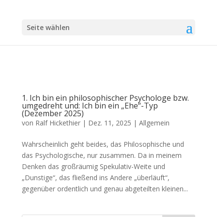
Seite wählen
1. Ich bin ein philosophischer Psychologe bzw.
umgedreht und: Ich bin ein „Ehe“-Typ
(Dezember 2025)
von
Ralf Hickethier
|
Dez. 11, 2025
|
Allgemein
Wahrscheinlich geht beides, das Philosophische und
das Psychologische, nur zusammen. Da in meinem
Denken das großräumig Spekulativ-Weite und
„Dunstige“, das fließend ins Andere „überläuft“,
gegenüber ordentlich und genau abgeteilten kleinen...