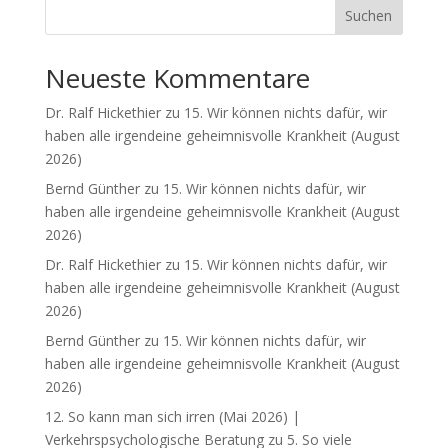
Suchen
Neueste Kommentare
Dr. Ralf Hickethier
zu
15. Wir können nichts dafür, wir
haben alle irgendeine geheimnisvolle Krankheit (August
2026)
Bernd Günther
zu
15. Wir können nichts dafür, wir
haben alle irgendeine geheimnisvolle Krankheit (August
2026)
Dr. Ralf Hickethier
zu
15. Wir können nichts dafür, wir
haben alle irgendeine geheimnisvolle Krankheit (August
2026)
Bernd Günther
zu
15. Wir können nichts dafür, wir
haben alle irgendeine geheimnisvolle Krankheit (August
2026)
12. So kann man sich irren (Mai 2026) |
Verkehrspsychologische Beratung
zu
5. So viele