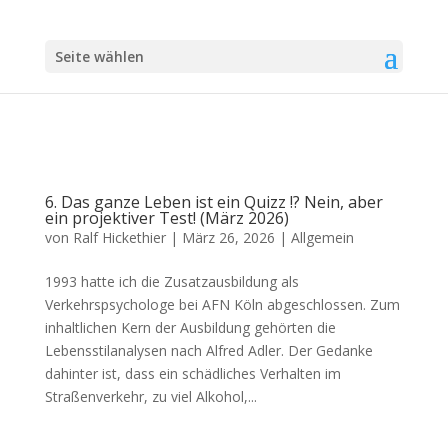
Seite wählen
6. Das ganze Leben ist ein Quizz !? Nein, aber
ein projektiver Test! (März 2026)
von
Ralf Hickethier
|
März 26, 2026
|
Allgemein
1993 hatte ich die Zusatzausbildung als
Verkehrspsychologe bei AFN Köln abgeschlossen. Zum
inhaltlichen Kern der Ausbildung gehörten die
Lebensstilanalysen nach Alfred Adler. Der Gedanke
dahinter ist, dass ein schädliches Verhalten im
Straßenverkehr, zu viel Alkohol,...