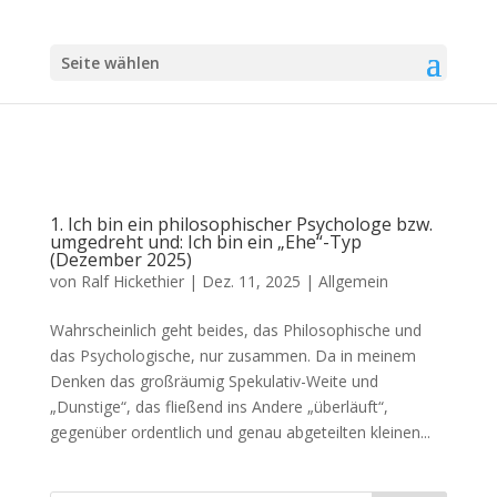
Seite wählen
1. Ich bin ein philosophischer Psychologe bzw.
umgedreht und: Ich bin ein „Ehe“-Typ
(Dezember 2025)
von
Ralf Hickethier
|
Dez. 11, 2025
|
Allgemein
Wahrscheinlich geht beides, das Philosophische und
das Psychologische, nur zusammen. Da in meinem
Denken das großräumig Spekulativ-Weite und
„Dunstige“, das fließend ins Andere „überläuft“,
gegenüber ordentlich und genau abgeteilten kleinen...