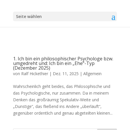
Seite wählen
1. Ich bin ein philosophischer Psychologe bzw.
umgedreht und: Ich bin ein „Ehe“-Typ
(Dezember 2025)
von
Ralf Hickethier
|
Dez. 11, 2025
|
Allgemein
Wahrscheinlich geht beides, das Philosophische und
das Psychologische, nur zusammen. Da in meinem
Denken das großräumig Spekulativ-Weite und
„Dunstige“, das fließend ins Andere „überläuft“,
gegenüber ordentlich und genau abgeteilten kleinen...