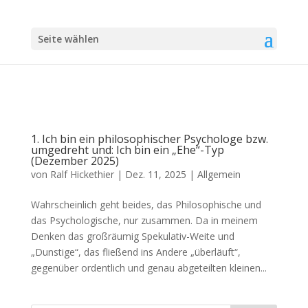
Seite wählen
1. Ich bin ein philosophischer Psychologe bzw.
umgedreht und: Ich bin ein „Ehe“-Typ
(Dezember 2025)
von
Ralf Hickethier
|
Dez. 11, 2025
|
Allgemein
Wahrscheinlich geht beides, das Philosophische und
das Psychologische, nur zusammen. Da in meinem
Denken das großräumig Spekulativ-Weite und
„Dunstige“, das fließend ins Andere „überläuft“,
gegenüber ordentlich und genau abgeteilten kleinen...